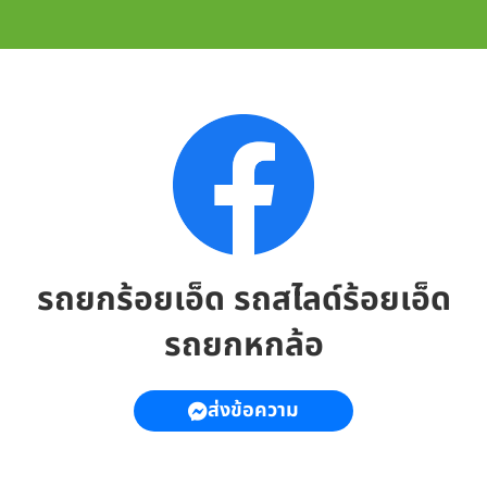
รถยกร้อยเอ็ด รถสไลด์ร้อยเอ็ด
รถยกหกล้อ
ส่งข้อความ