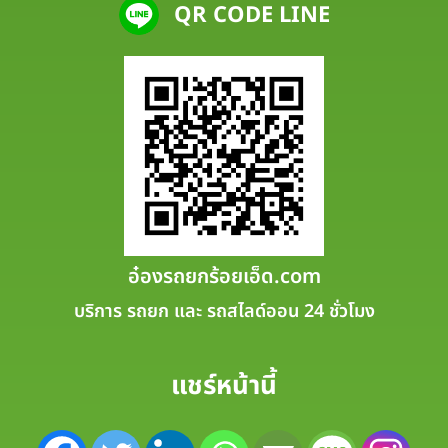
QR CODE LINE
อ๋องรถยกร้อยเอ็ด.com
บริการ รถยก และ รถสไลด์ออน 24 ชั่วโมง
แชร์หน้านี้