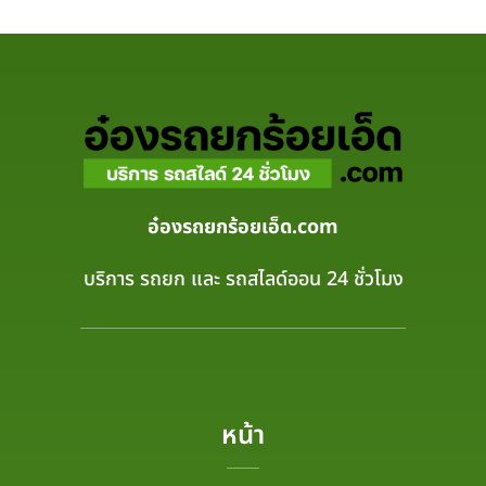
อ๋องรถยกร้อยเอ็ด.com
บริการ รถยก และ รถสไลด์ออน 24 ชั่วโมง
หน้า