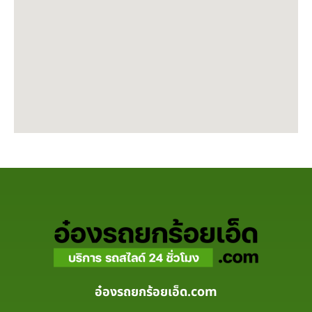
อ๋องรถยกร้อยเอ็ด.com