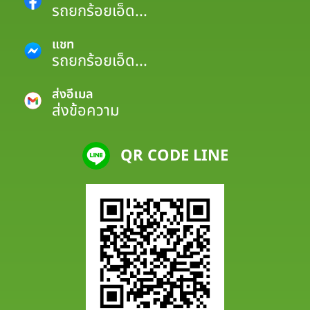
รถยกร้อยเอ็ด...
แชท
รถยกร้อยเอ็ด...
ส่งอีเมล
ส่งข้อความ
QR CODE LINE