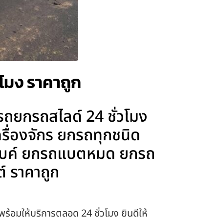
วโมง ราคาถูก
รถยกรถสไลด์ 24 ชั่วโมง
รื่องจักร ยกรถทุกชนิด
๊กไบค์ ยกรถแบตหมด ยกรถ
์ ราคาถูก
พร้อมให้บริการตลอด 24 ชั่วโมง ยินดีให้