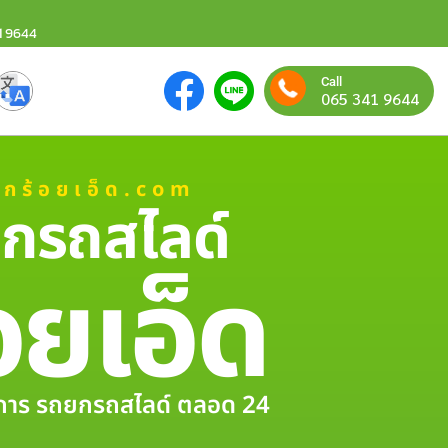
1 9644
Call
065 341 9644
ยกร้อยเอ็ด.com
กรถสไลด์
อยเอ็ด
ริการ รถยกรถสไลด์ ตลอด 24