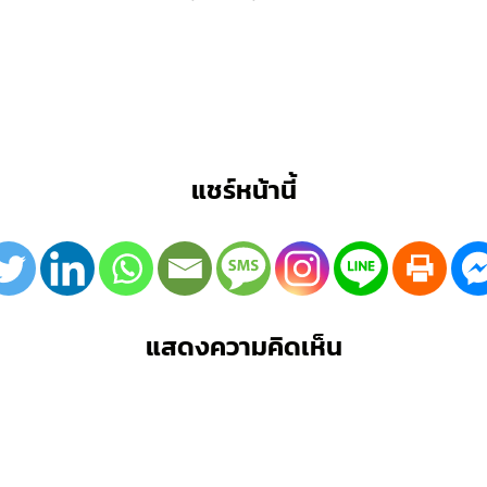
แชร์หน้านี้
แสดงความคิดเห็น