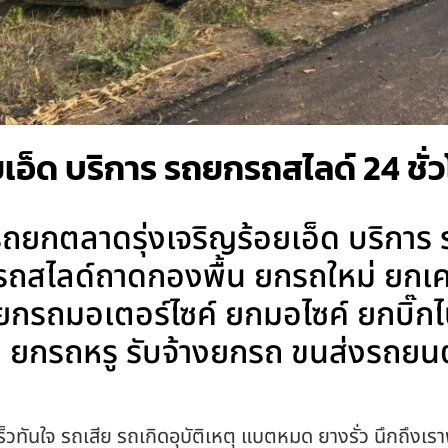
เอ็ด บริการ รถยกรถสไลด์ 24 ชั่
ยกตลาดรุ่งเจริญร้อยเอ็ด บริการ 
 รถสไลด์ถาดกองพื้น ยกรถใหม่ ยกเค
น ยกรถมอเตอร์ไซค์ ยกมอไซค์ ยกบิ
ยกรถหรู รับจ้างยกรถ ขนส่งรถยนต
็วทันใจ รถเสีย รถเกิดอุบัติเหตุ แบตหมด ยางรั่ว นึกถึงเรา