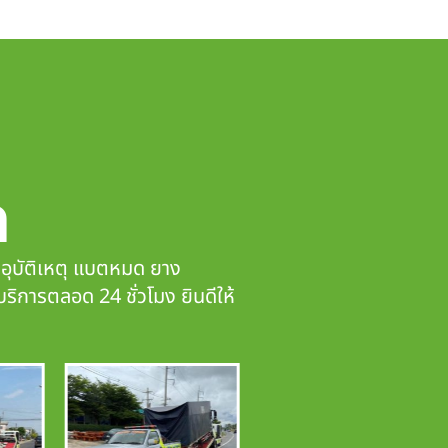
ก
ดอุบัติเหตุ แบตหมด ยาง
บริการตลอด 24 ชั่วโมง ยินดีให้