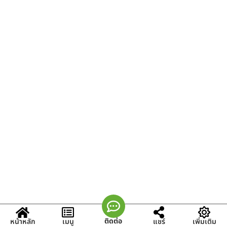
ติดต่อ
หน้าหลัก
เมนู
แชร์
เพิ่มเติม