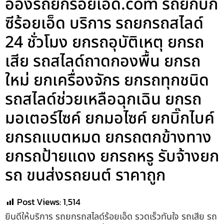
อ๋องรถยกร้อยเอ็ด.com รถยกบิ๊ก
ซีร้อยเอ็ด บริการ รถยกรถสไลด์
24 ชั่วโมง ยกรถอุบัติเหตุ ยกรถ
เสีย รถสไลด์ถาดกองพื้น ยกรถ
ใหม่ ยกเครื่องจักร ยกรถทุกชนิด
รถสไลด์ช่วยเหลือฉุกเฉิน ยกรถ
มอเตอร์ไซค์ ยกมอไซค์ ยกบิ๊กไบค์
ยกรถแบตหมด ยกรถตกข้างทาง
ยกรถป้ายแดง ยกรถหรู รับจ้างยก
รถ ขนส่งรถยนต์ ราคาถูก
Post Views:
1,514
ยินดีให้บริการ รถยกรถสไลด์ร้อยเอ็ด รวดเร็วทันใจ รถเสีย รถ