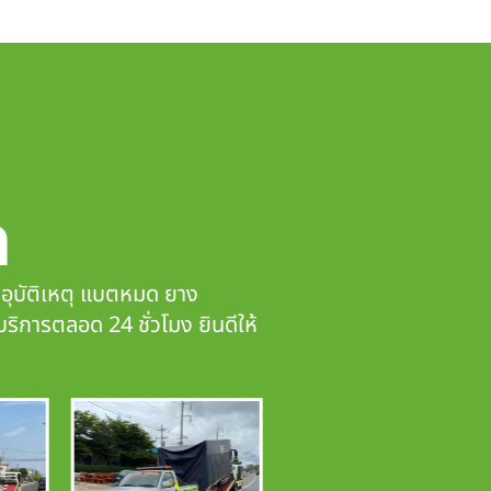
ก
ดอุบัติเหตุ แบตหมด ยาง
บริการตลอด 24 ชั่วโมง ยินดีให้