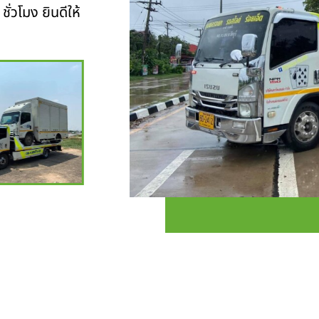
ั่วโมง ยินดีให้