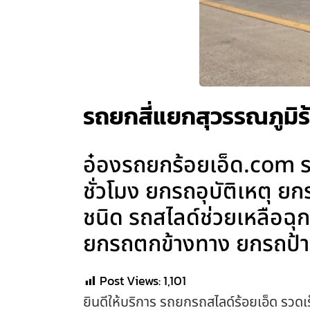
รถยกสี่แยกสุวรรณภูมิร้
อ๋องรถยกร้อยเอ็ด.com ร
ชั่วโมง ยกรถอุบัติเหตุ 
ชนิด รถสไลด์ช่วยเหลือฉ
ยกรถตกข้างทาง ยกรถป้า
Post Views:
1,101
ยินดีให้บริการ รถยกรถสไลด์ร้อยเอ็ด รวดเร