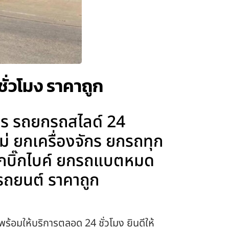
ั่วโมง ราคาถูก
การ รถยกรถสไลด์ 24
ม่ ยกเครื่องจักร ยกรถทุก
 ยกบิ๊กไบค์ ยกรถแบตหมด
ถยนต์ ราคาถูก
พร้อมให้บริการตลอด 24 ชั่วโมง ยินดีให้