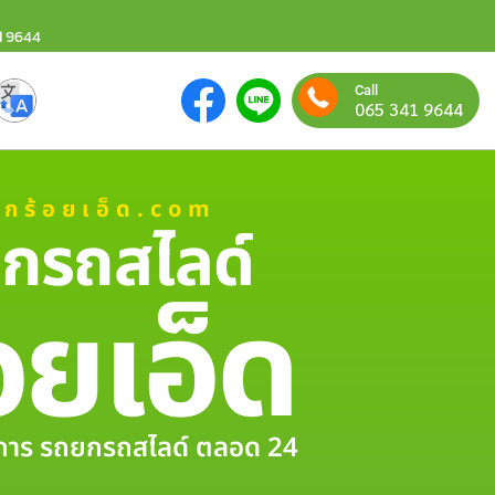
1 9644
Call
065 341 9644
ยกร้อยเอ็ด.com
กรถสไลด์
อยเอ็ด
ริการ รถยกรถสไลด์ ตลอด 24