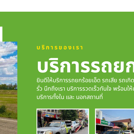
บริการของเรา
บริการรถย
ยินดีให้บริการรถยกร้อยเอ็ด รถเสีย รถเกิ
รั่ว นึกถึงเรา
บริการรวดเร็วทันใจ
พร้อมให้
บริการทั้งใน และ นอกสถานที่