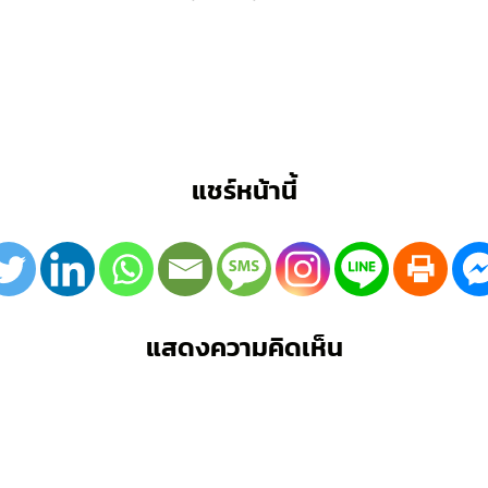
แชร์หน้านี้
แสดงความคิดเห็น