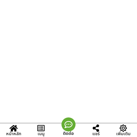
ติดต่อ
หน้าหลัก
เมนู
แชร์
เพิ่มเติม