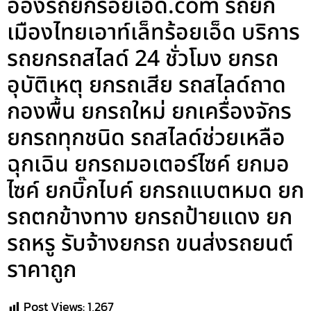
อ๋องรถยกร้อยเอ็ด.com รถยก
เมืองไทยเอาท์เล็ทร้อยเอ็ด บริการ
รถยกรถสไลด์ 24 ชั่วโมง ยกรถ
อุบัติเหตุ ยกรถเสีย รถสไลด์ถาด
กองพื้น ยกรถใหม่ ยกเครื่องจักร
ยกรถทุกชนิด รถสไลด์ช่วยเหลือ
ฉุกเฉิน ยกรถมอเตอร์ไซค์ ยกมอ
ไซค์ ยกบิ๊กไบค์ ยกรถแบตหมด ยก
รถตกข้างทาง ยกรถป้ายแดง ยก
รถหรู รับจ้างยกรถ ขนส่งรถยนต์
ราคาถูก
Post Views:
1,267