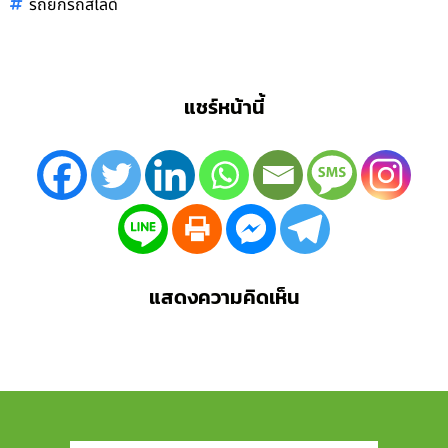
รถยกรถสไลด์
แชร์หน้านี้
แสดงความคิดเห็น