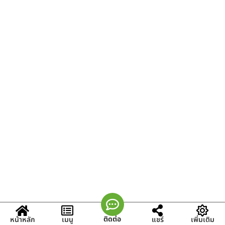
ติดต่อ
หน้าหลัก
เมนู
แชร์
เพิ่มเติม