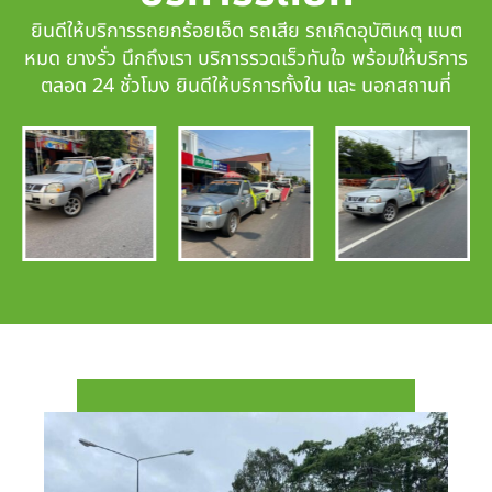
ยินดีให้บริการรถยกร้อยเอ็ด รถเสีย รถเกิดอุบัติเหตุ แบต
หมด ยางรั่ว นึกถึงเรา
บริการรวดเร็วทันใจ
พร้อมให้บริการ
ตลอด 24 ชั่วโมง ยินดีให้บริการทั้งใน และ นอกสถานที่