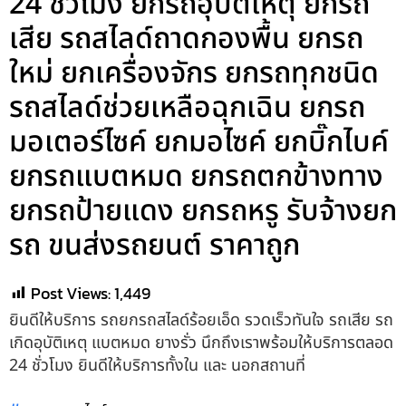
24 ชั่วโมง ยกรถอุบัติเหตุ ยกรถ
เสีย รถสไลด์ถาดกองพื้น ยกรถ
ใหม่ ยกเครื่องจักร ยกรถทุกชนิด
รถสไลด์ช่วยเหลือฉุกเฉิน ยกรถ
มอเตอร์ไซค์ ยกมอไซค์ ยกบิ๊กไบค์
ยกรถแบตหมด ยกรถตกข้างทาง
ยกรถป้ายแดง ยกรถหรู รับจ้างยก
รถ ขนส่งรถยนต์ ราคาถูก
Post Views:
1,449
ยินดีให้บริการ รถยกรถสไลด์ร้อยเอ็ด รวดเร็วทันใจ รถเสีย รถ
เกิดอุบัติเหตุ แบตหมด ยางรั่ว นึกถึงเราพร้อมให้บริการตลอด
24 ชั่วโมง ยินดีให้บริการทั้งใน และ นอกสถานที่