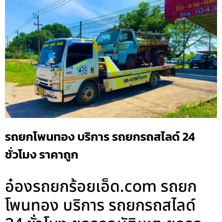
รถยกโพนทอง บริการ รถยกรถสไลด์ 24
ชั่วโมง ราคาถูก
อ๋องรถยกร้อยเอ็ด.com รถยก
โพนทอง บริการ รถยกรถสไลด์