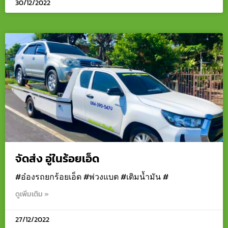
30/12/2022
จัดส่ง อู่ในร้อยเอ็ด
#อ๋องรถยกร้อยเอ็ด #พ่วงแบต #เติมน้ำมัน #
ดูเพิ่มเติม »
27/12/2022