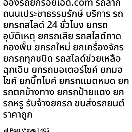
อ๋องรถยกร้อยเอ็ด.com รถลาก
ถนนเประชาธรรมรักษ์ บริการ รถ
ยกรถสไลด์ 24 ชั่วโมง ยกรถ
อุบัติเหตุ ยกรถเสีย รถสไลด์ถาด
กองพื้น ยกรถใหม่ ยกเครื่องจักร
ยกรถทุกชนิด รถสไลด์ช่วยเหลือ
ฉุกเฉิน ยกรถมอเตอร์ไซค์ ยกมอ
ไซค์ ยกบิ๊กไบค์ ยกรถแบตหมด ยก
รถตกข้างทาง ยกรถป้ายแดง ยก
รถหรู รับจ้างยกรถ ขนส่งรถยนต์
ราคาถูก
Post Views:
1,405