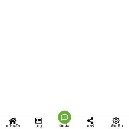
ติดต่อ
หน้าหลัก
เมนู
แชร์
เพิ่มเติม