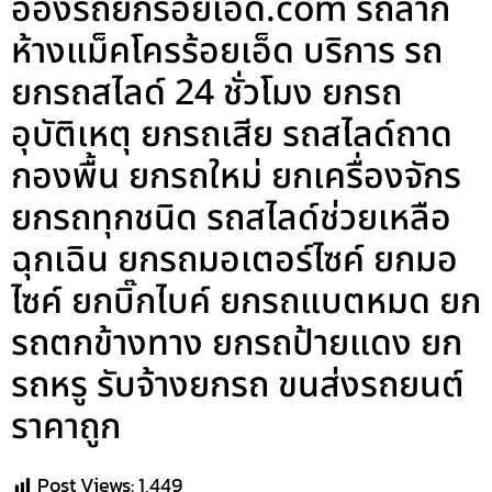
อ๋องรถยกร้อยเอ็ด.com รถลาก
ห้างแม็คโครร้อยเอ็ด บริการ รถ
ยกรถสไลด์ 24 ชั่วโมง ยกรถ
อุบัติเหตุ ยกรถเสีย รถสไลด์ถาด
กองพื้น ยกรถใหม่ ยกเครื่องจักร
ยกรถทุกชนิด รถสไลด์ช่วยเหลือ
ฉุกเฉิน ยกรถมอเตอร์ไซค์ ยกมอ
ไซค์ ยกบิ๊กไบค์ ยกรถแบตหมด ยก
รถตกข้างทาง ยกรถป้ายแดง ยก
รถหรู รับจ้างยกรถ ขนส่งรถยนต์
ราคาถูก
Post Views:
1,449