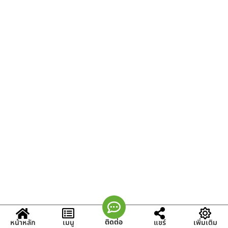
ติดต่อ
หน้าหลัก
เมนู
แชร์
เพิ่มเติม