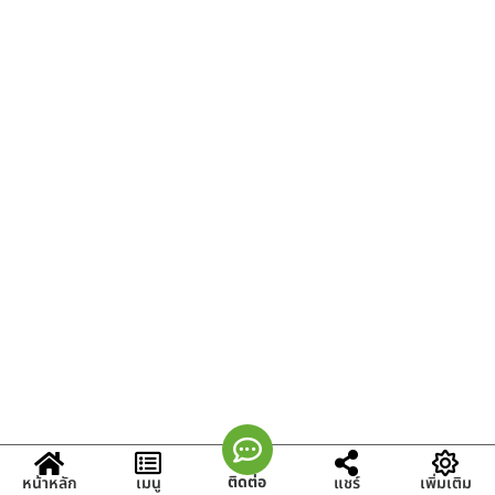
ติดต่อ
หน้าหลัก
เมนู
แชร์
เพิ่มเติม