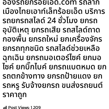
อ๋องรถยกร้อยเอ็ด.com รถลาก
เมืองไทยเอาท์เล็ทร้อยเอ็ด บริการ
รถยกรถสไลด์ 24 ชั่วโมง ยกรถ
อุบัติเหตุ ยกรถเสีย รถสไลด์ถาด
กองพื้น ยกรถใหม่ ยกเครื่องจักร
ยกรถทุกชนิด รถสไลด์ช่วยเหลือ
ฉุกเฉิน ยกรถมอเตอร์ไซค์ ยกมอ
ไซค์ ยกบิ๊กไบค์ ยกรถแบตหมด ยก
รถตกข้างทาง ยกรถป้ายแดง ยก
รถหรู รับจ้างยกรถ ขนส่งรถยนต์
ราคาถูก
Post Views:
1,209