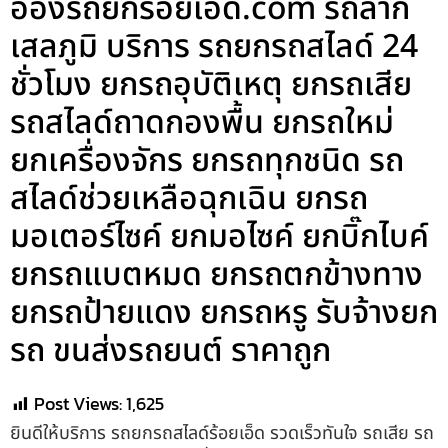
อ๋องรถยกร้อยเอ็ด.com รถลาก
เสลภูมิ บริการ รถยกรถสไลด์ 24
ชั่วโมง ยกรถอุบัติเหตุ ยกรถเสีย
รถสไลด์ถาดกองพื้น ยกรถใหม่
ยกเครื่องจักร ยกรถทุกชนิด รถ
สไลด์ช่วยเหลือฉุกเฉิน ยกรถ
มอเตอร์ไซค์ ยกมอไซค์ ยกบิ๊กไบค์
ยกรถแบตหมด ยกรถตกข้างทาง
ยกรถป้ายแดง ยกรถหรู รับจ้างยก
รถ ขนส่งรถยนต์ ราคาถูก
Post Views:
1,625
ยินดีให้บริการ รถยกรถสไลด์ร้อยเอ็ด รวดเร็วทันใจ รถเสีย รถ