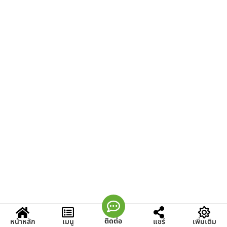
ติดต่อ
หน้าหลัก
เมนู
แชร์
เพิ่มเติม