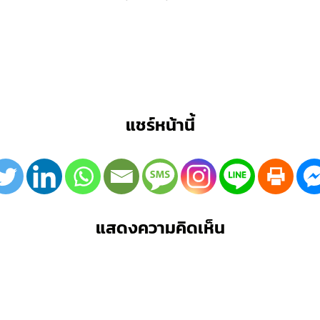
แชร์หน้านี้
แสดงความคิดเห็น