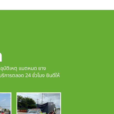
ก
ดอุบัติเหตุ แบตหมด ยาง
บริการตลอด 24 ชั่วโมง ยินดีให้