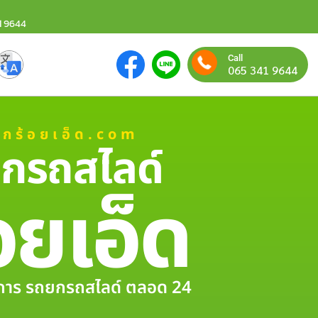
1 9644
Call
065 341 9644
ยกร้อยเอ็ด.com
กรถสไลด์
อยเอ็ด
ริการ รถยกรถสไลด์ ตลอด 24