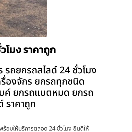
่วโมง ราคาถูก
ร รถยกรถสไลด์ 24 ชั่วโมง
รื่องจักร ยกรถทุกชนิด
๊กไบค์ ยกรถแบตหมด ยกรถ
์ ราคาถูก
พร้อมให้บริการตลอด 24 ชั่วโมง ยินดีให้