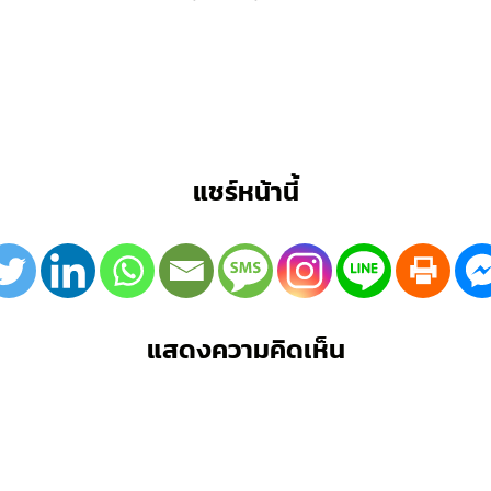
แชร์หน้านี้
แสดงความคิดเห็น