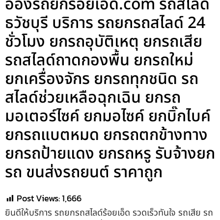
อ๋องรถยกร้อยเอ็ด.com รถสไลด์
ธวัชบุรี บริการ รถยกรถสไลด์ 24
ชั่วโมง ยกรถอุบัติเหตุ ยกรถเสีย
รถสไลด์ถาดกองพื้น ยกรถใหม่
ยกเครื่องจักร ยกรถทุกชนิด รถ
สไลด์ช่วยเหลือฉุกเฉิน ยกรถ
มอเตอร์ไซค์ ยกมอไซค์ ยกบิ๊กไบค์
ยกรถแบตหมด ยกรถตกข้างทาง
ยกรถป้ายแดง ยกรถหรู รับจ้างยก
รถ ขนส่งรถยนต์ ราคาถูก
Post Views:
1,666
ยินดีให้บริการ รถยกรถสไลด์ร้อยเอ็ด รวดเร็วทันใจ รถเสีย รถ