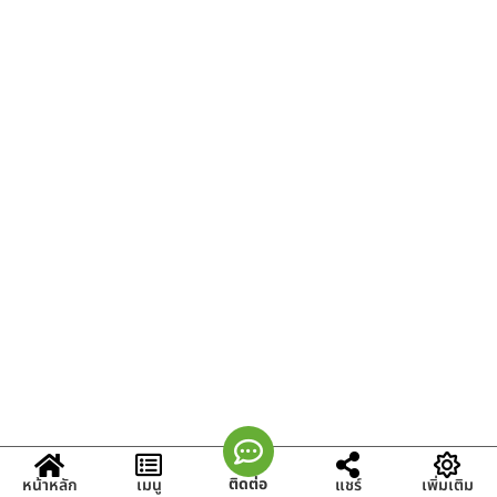
ติดต่อ
หน้าหลัก
เมนู
แชร์
เพิ่มเติม