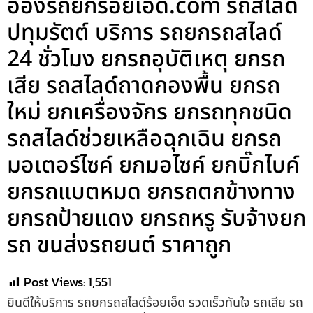
อ๋องรถยกร้อยเอ็ด.com รถสไลด์
ปทุมรัตต์ บริการ รถยกรถสไลด์
24 ชั่วโมง ยกรถอุบัติเหตุ ยกรถ
เสีย รถสไลด์ถาดกองพื้น ยกรถ
ใหม่ ยกเครื่องจักร ยกรถทุกชนิด
รถสไลด์ช่วยเหลือฉุกเฉิน ยกรถ
มอเตอร์ไซค์ ยกมอไซค์ ยกบิ๊กไบค์
ยกรถแบตหมด ยกรถตกข้างทาง
ยกรถป้ายแดง ยกรถหรู รับจ้างยก
รถ ขนส่งรถยนต์ ราคาถูก
Post Views:
1,551
ยินดีให้บริการ รถยกรถสไลด์ร้อยเอ็ด รวดเร็วทันใจ รถเสีย รถ