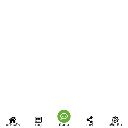
ติดต่อ
หน้าหลัก
เมนู
แชร์
เพิ่มเติม