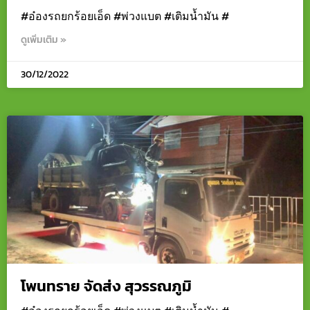
#อ๋องรถยกร้อยเอ็ด #พ่วงแบต #เติมน้ำมัน #
ดูเพิ่มเติม »
30/12/2022
โพนทราย จัดส่ง สุวรรณภูมิ