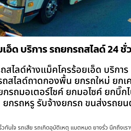
เอ็ด บริการ รถยกรถสไลด์ 24 ชั่
สไลด์ห้างแม็คโครร้อยเอ็ด บริการ 
 รถสไลด์ถาดกองพื้น ยกรถใหม่ ยกเค
น ยกรถมอเตอร์ไซค์ ยกมอไซค์ ยกบิ
ยกรถหรู รับจ้างยกรถ ขนส่งรถยนต
็วทันใจ รถเสีย รถเกิดอุบัติเหตุ แบตหมด ยางรั่ว นึกถึงเรา