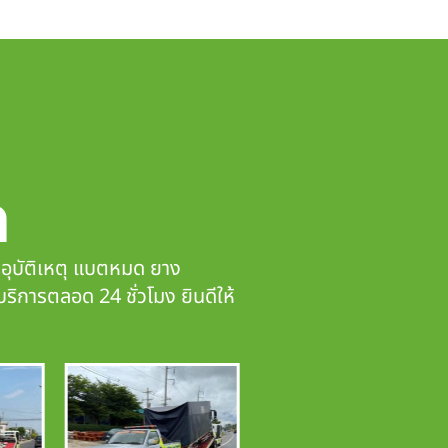
ก
ดอุบัติเหตุ แบตหมด ยาง
บริการตลอด 24 ชั่วโมง ยินดีให้