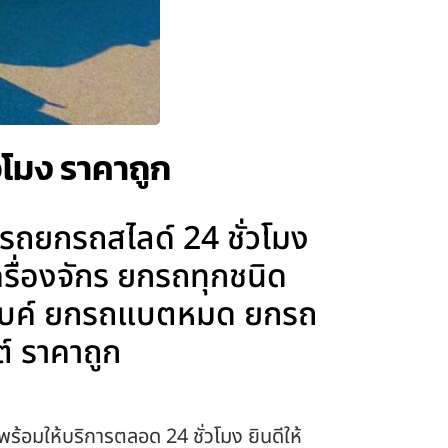
วโมง ราคาถูก
รถยกรถสไลด์ 24 ชั่วโมง
รื่องจักร ยกรถทุกชนิด
๊กไบค์ ยกรถแบตหมด ยกรถ
์ ราคาถูก
พร้อมให้บริการตลอด 24 ชั่วโมง ยินดีให้