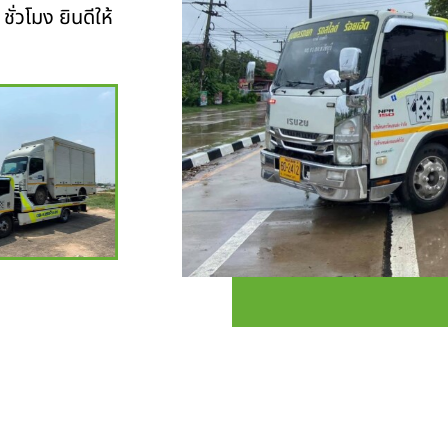
ั่วโมง ยินดีให้