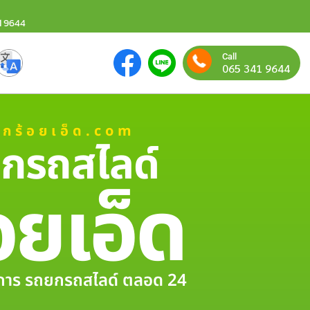
1 9644
Call
065 341 9644
ยกร้อยเอ็ด.com
กรถสไลด์
อยเอ็ด
ริการ รถยกรถสไลด์ ตลอด 24