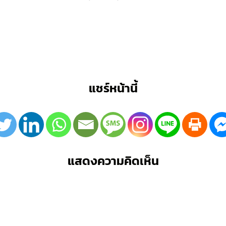
แชร์หน้านี้
แสดงความคิดเห็น