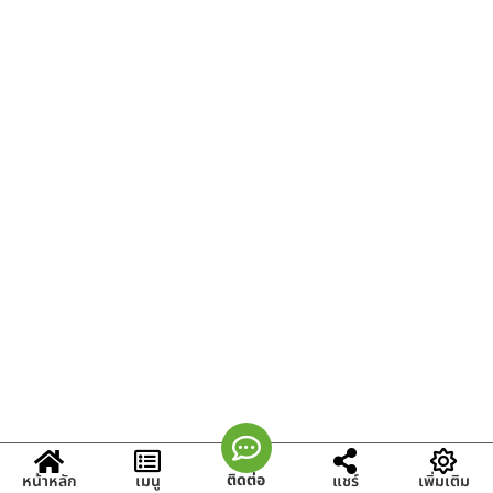
ติดต่อ
หน้าหลัก
เมนู
แชร์
เพิ่มเติม