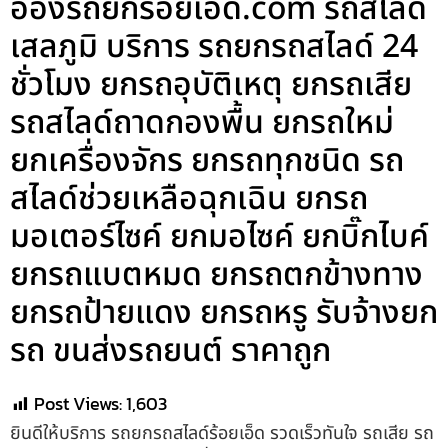
อ๋องรถยกร้อยเอ็ด.com รถสไลด์
เสลภูมิ บริการ รถยกรถสไลด์ 24
ชั่วโมง ยกรถอุบัติเหตุ ยกรถเสีย
รถสไลด์ถาดกองพื้น ยกรถใหม่
ยกเครื่องจักร ยกรถทุกชนิด รถ
สไลด์ช่วยเหลือฉุกเฉิน ยกรถ
มอเตอร์ไซค์ ยกมอไซค์ ยกบิ๊กไบค์
ยกรถแบตหมด ยกรถตกข้างทาง
ยกรถป้ายแดง ยกรถหรู รับจ้างยก
รถ ขนส่งรถยนต์ ราคาถูก
Post Views:
1,603
ยินดีให้บริการ รถยกรถสไลด์ร้อยเอ็ด รวดเร็วทันใจ รถเสีย รถ